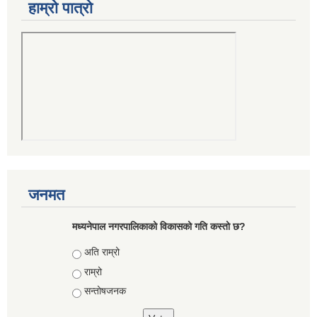
हाम्रो पात्रो
जनमत
मध्यनेपाल नगरपालिकाको विकासको गति कस्तो छ?
Choices
अति राम्रो
राम्रो
सन्तोषजनक