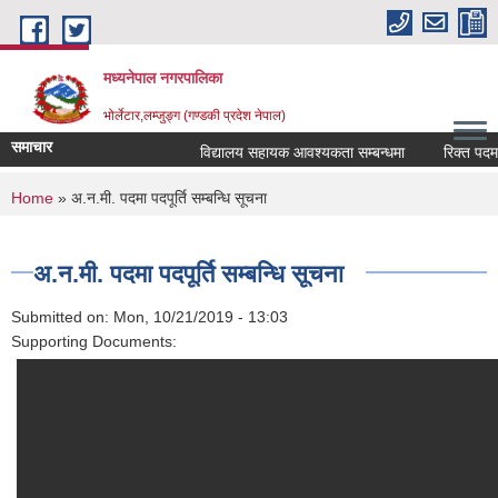
Skip to main content
मध्यनेपाल नगरपालिका
भोर्लेटार,लम्जुङ्ग (गण्डकी प्रदेश नेपाल)
समाचार
विद्यालय सहायक आवश्यकता सम्बन्धमा
रिक्त पदमा स्
You are here
Home
» अ.न.मी. पदमा पदपूर्ति सम्बन्धि सूचना
अ.न.मी. पदमा पदपूर्ति सम्बन्धि सूचना
Submitted on:
Mon, 10/21/2019 - 13:03
Supporting Documents: