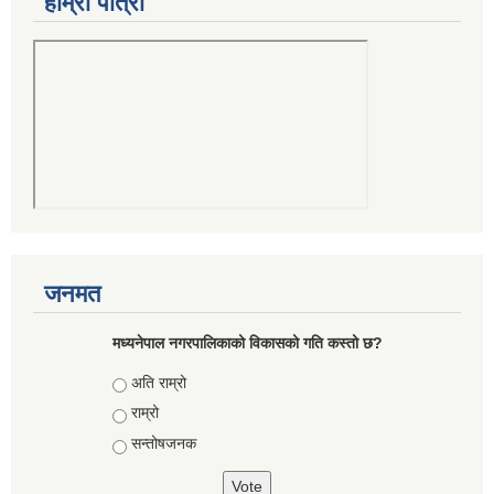
हाम्रो पात्रो
जनमत
मध्यनेपाल नगरपालिकाको विकासको गति कस्तो छ?
Choices
अति राम्रो
राम्रो
सन्तोषजनक