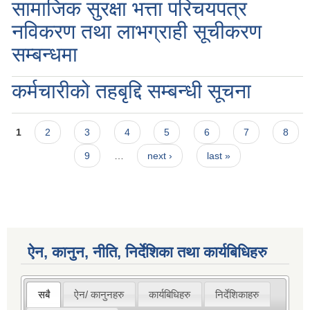
सामाजिक सुरक्षा भत्ता परिचयपत्र
नविकरण तथा लाभग्राही सूचीकरण
सम्बन्धमा
कर्मचारीको तहबृद्दि सम्बन्धी सूचना
Pages
1
2
3
4
5
6
7
8
9
…
next ›
last »
ऐन, कानुन, नीति, निर्देशिका तथा कार्यबिधिहरु
सबै
ऐन/ कानुनहरु
कार्यबिधिहरु
निर्देशिकाहरु