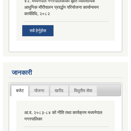
४२. मध्यनेपाल नगरपालिकाको बृहत व्यावसायिक
आधुनिक मौरीपालन प्रवर्द्धन परियोजना कार्यान्वयन
कार्यविधि, २०८२
सबै हेर्नुहोस
जानकारी
बजेट
योजना
खरीद
विधुतीय सेवा
आ.व. २०८३-८४ को नीति तथा कार्यक्रम मध्यनेपाल
नगरपालिका