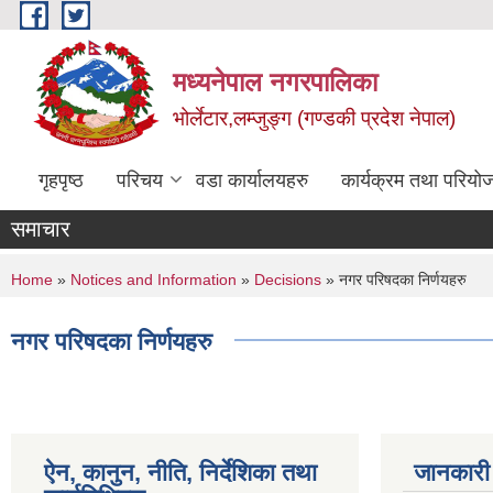
Skip to main content
मध्यनेपाल नगरपालिका
भोर्लेटार,लम्जुङ्ग (गण्डकी प्रदेश नेपाल)
गृहपृष्ठ
परिचय
वडा कार्यालयहरु
कार्यक्रम तथा परियो
समाचार
You are here
Home
»
Notices and Information
»
Decisions
» नगर परिषदका निर्णयहरु
नगर परिषदका निर्णयहरु
ऐन, कानुन, नीति, निर्देशिका तथा
जानकारी