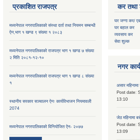
प्रकाशित राजपत्र
कर तथा 
घर जग्गा कर/ ए
मध्यनेपाल नगरपालिकाको संस्था दर्ता तथा नियमन सम्बन्धी
घर बहाल कर
ऐन,भाग १ खण्ड ९ संख्या १ २०८३
व्यवसाय कर
सेवा शुल्क
मध्यनेपाल नगरपालिकाको राजपत्र भाग १ खण्ड ७ संख्या
२ मिति २०८१-१२-१०
नगर कार्य
मध्यनेपाल नगरपालिकाको राजपत्र भाग १ खण्ड ८ संख्या
१
असार महिनामा 
Post date:
S
13:10
स्थानीय सरकार सञ्चालन ऐनः कार्यविभाजन नियमावली
2074
जेठ महिनामा बस
Post date:
S
मध्यनेपाल नगरपालिकाको विनियोजित ऐन- २०७७
13:09