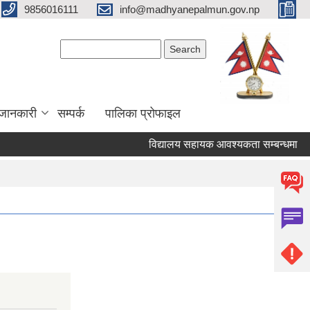
9856016111
info@madhyanepalmun.gov.np
Search form
Search
जानकारी
सम्पर्क
पालिका प्रोफाइल
विद्यालय सहायक आवश्यकता सम्बन्धमा
र