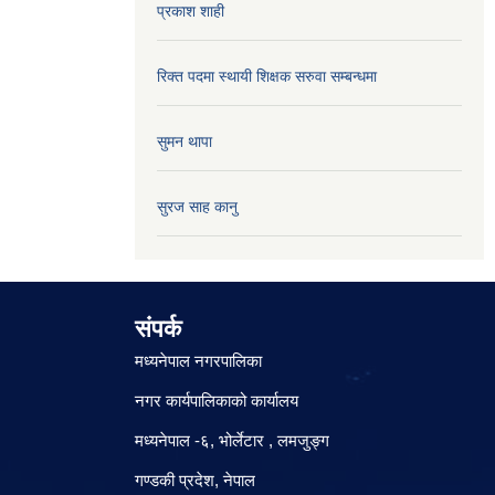
प्रकाश शाही
रिक्त पदमा स्थायी शिक्षक सरुवा सम्बन्धमा
सुमन थापा
सुरज साह कानु
संपर्क
मध्यनेपाल नगरपालिका
नगर कार्यपालिकाको कार्यालय
मध्यनेपाल -६, भोर्लेटार , लमजुङ्ग
गण्डकी प्रदेश, नेपाल