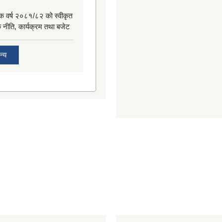
िक वर्ष २०८१/८२ को स्वीकृत
िक नीति, कार्यक्रम तथा बजेट
न्य