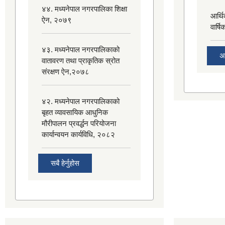
४४. मध्यनेपाल नगरपालिका शिक्षा
आर्थ
ऐन, २०७९
वार्ष
४३. मध्यनेपाल नगरपालिकाको
अ
वातावरण तथा प्राकृतिक स्रोत
संरक्षण ऐन,२०७८
४२. मध्यनेपाल नगरपालिकाको
बृहत व्यावसायिक आधुनिक
मौरीपालन प्रवर्द्धन परियोजना
कार्यान्वयन कार्यविधि, २०८२
सबै हेर्नुहोस