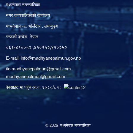
मध्यनेपाल नगरपालिका
नगर कार्यपालिकाको कार्यालय
मध्यनेपाल -६, भोर्लेटार , लमजुङ्ग
गण्डकी प्रदेश, नेपाल
०६६-४१००५२ ,४१०१५२,४१०२५२
E-mail:
info@madhyanepalmun.gov.np
ito.madhyanepalmun@gmail.com
,
madhyanepalmun@gmail.com
वेबसाइट मा पहूंच आ.व. २०८०/८१ :
© 2026 मध्यनेपाल नगरपालिका