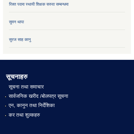
रिक्त पदमा स्थायी शिक्षक सरुवा सम्बन्धमा
सुमन थापा
सुरज साह कानु
सूचनाहरु
सूचना तथा समाचार
सार्वजनिक खरीद /बोलपत्र सूचना
एन, कानुन तथा निर्देशिका
कर तथा शुल्कहरु