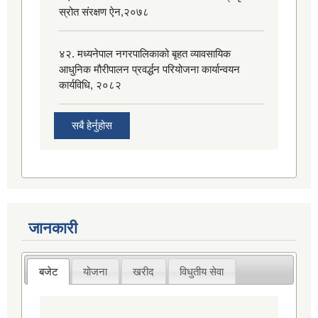
स्रोत संरक्षण ऐन,२०७८
४२. मध्यनेपाल नगरपालिकाको बृहत व्यावसायिक
आधुनिक मौरीपालन प्रवर्द्धन परियोजना कार्यान्वयन
कार्यविधि, २०८२
सबै हेर्नुहोस
जानकारी
बजेट
योजना
खरीद
विधुतीय सेवा