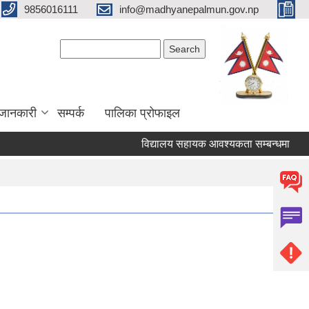
9856016111
info@madhyanepalmun.gov.np
Search form
Search
जानकारी
सम्पर्क
पालिका प्रोफाइल
विद्यालय सहायक आवश्यकता सम्बन्धमा
रिक