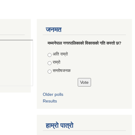
जनमत
मध्यनेपाल नगरपालिकाको विकासको गति कस्तो छ?
Choices
अति राम्रो
राम्रो
सन्तोषजनक
Older polls
Results
हाम्रो पात्रो