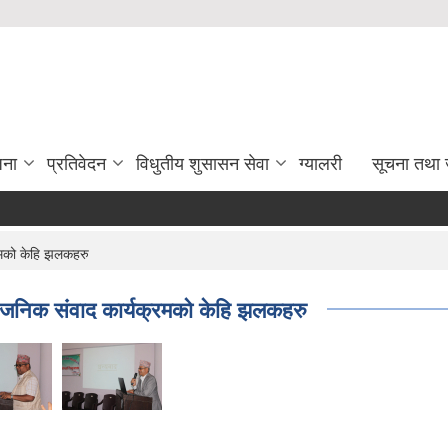
जना
प्रतिवेदन
विधुतीय शुसासन सेवा
ग्यालरी
सूचना तथा 
रमको केहि झलकहरु
वजनिक संवाद कार्यक्रमको केहि झलकहरु