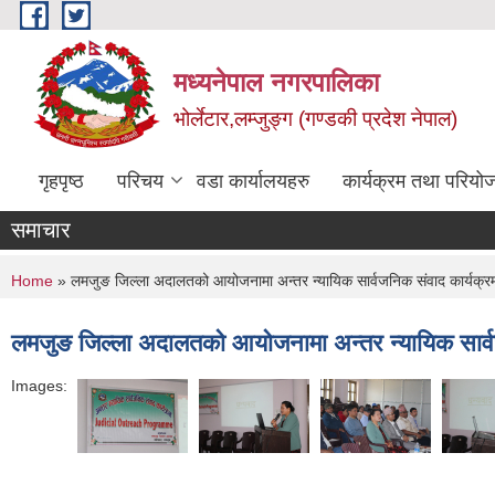
Skip to main content
मध्यनेपाल नगरपालिका
भोर्लेटार,लम्जुङ्ग (गण्डकी प्रदेश नेपाल)
गृहपृष्ठ
परिचय
वडा कार्यालयहरु
कार्यक्रम तथा परियो
समाचार
You are here
Home
» लमजुङ जिल्ला अदालतको आयोजनामा अन्तर न्यायिक सार्वजनिक संवाद कार्यक्
लमजुङ जिल्ला अदालतको आयोजनामा अन्तर न्यायिक सार्
Images: