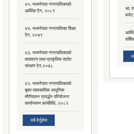
४५. मध्यनेपाल नगरपालिकाको
आ. व
आर्थिक ऐन, २०८१
बजेट
४४. मध्यनेपाल नगरपालिका शिक्षा
आर्थ
ऐन, २०७९
वार्ष
४३. मध्यनेपाल नगरपालिकाको
अ
वातावरण तथा प्राकृतिक स्रोत
संरक्षण ऐन,२०७८
४२. मध्यनेपाल नगरपालिकाको
बृहत व्यावसायिक आधुनिक
मौरीपालन प्रवर्द्धन परियोजना
कार्यान्वयन कार्यविधि, २०८२
सबै हेर्नुहोस