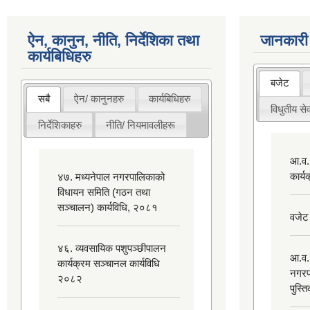
ऐन, कानुन, नीति, निर्देशिका तथा
जानकारी
कार्यबिधिहरु
बजेट
सबै
ऐन/ कानुनहरु
कार्यबिधिहरु
विधुतीय सेव
निर्देशिकाहरु
नीति/ नियमावलीहरू
आ.व.
कार्
४७. मध्यनेपाल नगरपालिकाको
विधायन समिति (गठन तथा
सञ्चालन) कार्यविधि, २०८१
वजेट
४६. व्यवसायिक पशुपञ्छीपालन
आ.व.
कार्यक्रम सञ्चानल कार्यविधि
नगरप
२०८२
पुस्त