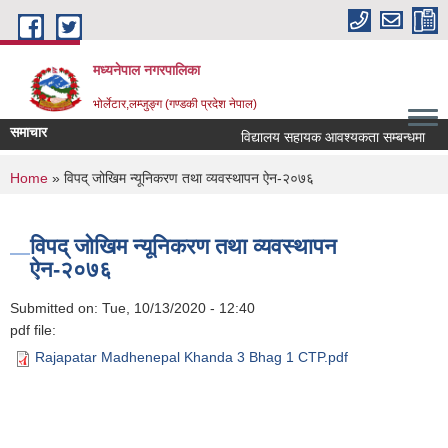
Skip to main content
मध्यनेपाल नगरपालिका
भोर्लेटार,लम्जुङ्ग (गण्डकी प्रदेश नेपाल)
समाचार
विद्यालय सहायक आवश्यकता सम्बन्धमा
र
You are here
Home
» विपद् जोखिम न्यूनिकरण तथा व्यवस्थापन ऐन-२०७६
विपद् जोखिम न्यूनिकरण तथा व्यवस्थापन
ऐन-२०७६
Submitted on:
Tue, 10/13/2020 - 12:40
pdf file:
Rajapatar Madhenepal Khanda 3 Bhag 1 CTP.pdf