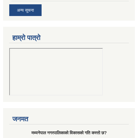
अन्य सूचना
हाम्रो पात्रो
जनमत
मध्यनेपाल नगरपालिकाको विकासको गति कस्तो छ?