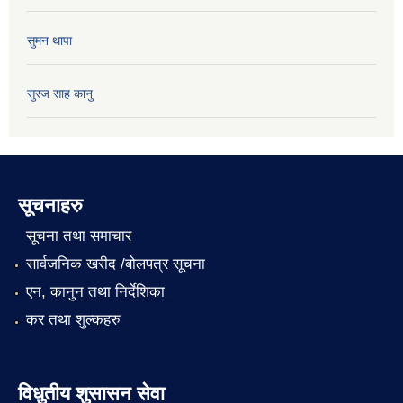
सुमन थापा
सुरज साह कानु
सूचनाहरु
सूचना तथा समाचार
सार्वजनिक खरीद /बोलपत्र सूचना
एन, कानुन तथा निर्देशिका
कर तथा शुल्कहरु
विधुतीय शुसासन सेवा