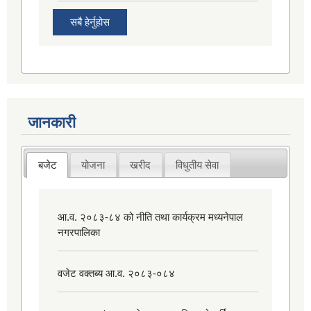
सबै हेर्नुहोस
जानकारी
बजेट
योजना
खरीद
विधुतीय सेवा
आ.व. २०८३-८४ को नीति तथा कार्यक्रम मध्यनेपाल
नगरपालिका
वजेट वक्तब्य आ.व. २०८३-०८४