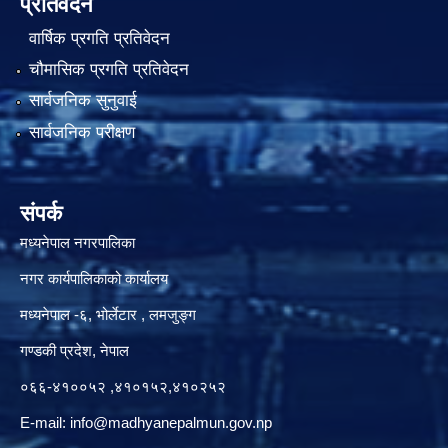
प्रतिवेदन
वार्षिक प्रगति प्रतिवेदन
चौमासिक प्रगति प्रतिवेदन
सार्वजनिक सुनुवाई
सार्वजनिक परीक्षण
संपर्क
मध्यनेपाल नगरपालिका
नगर कार्यपालिकाको कार्यालय
मध्यनेपाल -६, भोर्लेटार , लमजुङ्ग
गण्डकी प्रदेश, नेपाल
०६६-४१००५२ ,४१०१५२,४१०२५२
E-mail:
info@madhyanepalmun.gov.np