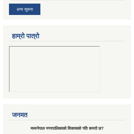
अन्य सूचना
हाम्रो पात्रो
जनमत
मध्यनेपाल नगरपालिकाको विकासको गति कस्तो छ?