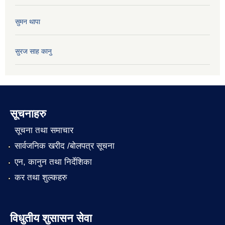
सुमन थापा
सुरज साह कानु
सूचनाहरु
सूचना तथा समाचार
सार्वजनिक खरीद /बोलपत्र सूचना
एन, कानुन तथा निर्देशिका
कर तथा शुल्कहरु
विधुतीय शुसासन सेवा