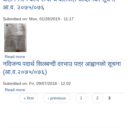
आ.व. २०७५/०७६
Submitted on:
Mon, 01/28/2019 - 11:17
Read more
about बाटो निर्माण कार्य सम्बन्धि बोलपत्र आव्हानको सूचना आ.व.
नदिजन्य पदार्थ सिलबन्दी दरभाउ पत्र आह्वानको सूचना
२०७५/०७६
(आ.व.२०७५/०७६)
Submitted on:
Fri, 09/07/2018 - 12:02
Read more
about नदिजन्य पदार्थ सिलबन्दी दरभाउ पत्र आह्वानको सूचना
Pages
(आ.व.२०७५/०७६)
« first
‹ previous
1
2
3