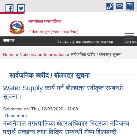
Skip to main content
मध्यनेपाल नगरपालिका
भोर्लेटार,लम्जुङ्ग (गण्डकी प्रदेश नेपाल)
समाचार
विद्यालय सहायक आवश्यकता सम्बन्धमा
रिक्त पदमा स
You are here
Home
»
Notices and Information
» सार्वजनिक खरीद / बोलपत्र सूचना
सार्वजनिक खरीद / बोलपत्र सूचना
Water Supply कार्य गर्न बोलपत्र स्वीकृत सम्बन्धी
सूचना।
Submitted on:
Thu, 12/03/2020 - 11:08
Read more
about Water Supply कार्य गर्न बोलपत्र स्वीकृत सम्बन्धी सूचना।
मध्यनेपाल नगरपालिका क्षेत्रअधिकार भित्रका नदिजन्य
पदार्थ उत्खन्न तथा विक्रि सम्बन्धी गोप्य शिलबन्दी