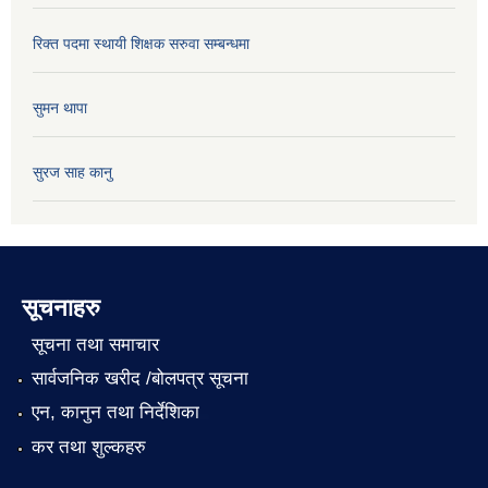
रिक्त पदमा स्थायी शिक्षक सरुवा सम्बन्धमा
सुमन थापा
सुरज साह कानु
सूचनाहरु
सूचना तथा समाचार
सार्वजनिक खरीद /बोलपत्र सूचना
एन, कानुन तथा निर्देशिका
कर तथा शुल्कहरु