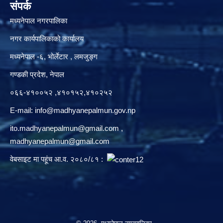
संपर्क
मध्यनेपाल नगरपालिका
नगर कार्यपालिकाको कार्यालय
मध्यनेपाल -६, भोर्लेटार , लमजुङ्ग
गण्डकी प्रदेश, नेपाल
०६६-४१००५२ ,४१०१५२,४१०२५२
E-mail:
info@madhyanepalmun.gov.np
ito.madhyanepalmun@gmail.com
,
madhyanepalmun@gmail.com
वेबसाइट मा पहूंच आ.व. २०८०/८१ :